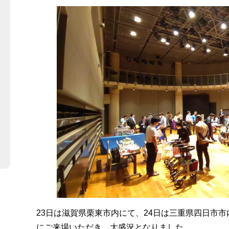
23日は滋賀県栗東市内にて、24日は三重県四日市
にご来場いただき、大盛況となりました。