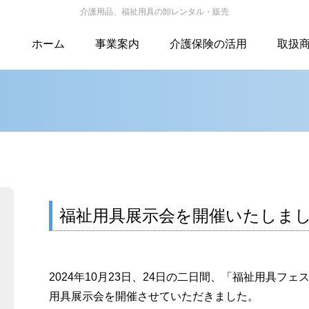
介護用品、福祉用具の卸レンタル・販売
ホーム
事業案内
介護保険の活用
取扱
福祉用具のメンテナンス
レンタル補償制度
福祉用具展示会を開催いたしま
2024年10月23日、24日の二日間、「福祉用具フェ
用具展示会を開催させていただきました