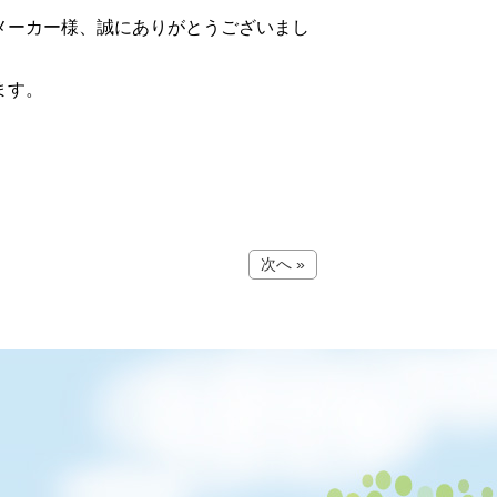
メーカー様、誠にありがとうございまし
ます。
次へ »